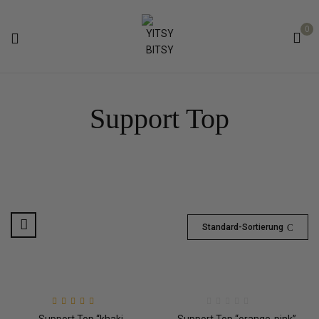
0
Support Top
Standard-Sortierung
-30%
-30%
Bewertet mit
5.00