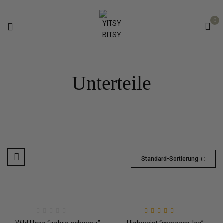
0
Unterteile
Standard-Sortierung
Bewertet mit
5.00