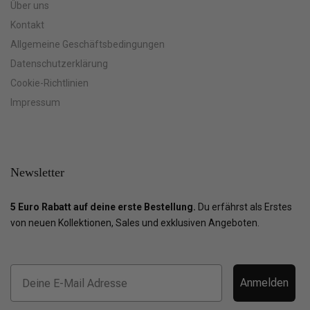
Über uns
Kontakt
Allgemeine Geschäftsbedingungen
Datenschutzerklärung
Cookie-Richtlinien
Impressum
Newsletter
5 Euro Rabatt auf deine erste Bestellung.
Du erfährst als Erstes
von neuen Kollektionen, Sales und exklusiven Angeboten.
Anmelden