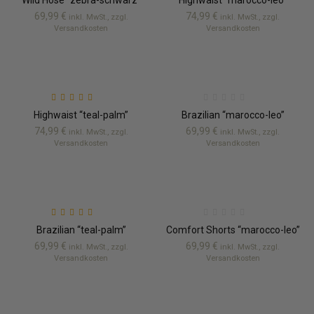
Wild Hose “zebra-schwarz”
Highwaist “marocco-leo”
von 5
69,99
€
74,99
€
inkl. MwSt., zzgl.
inkl. MwSt., zzgl.
Versandkosten
Versandkosten
Bewertet mit
5.00
Highwaist “teal-palm”
Brazilian “marocco-leo”
von 5
74,99
€
69,99
€
inkl. MwSt., zzgl.
inkl. MwSt., zzgl.
Versandkosten
Versandkosten
Bewertet mit
5.00
Brazilian “teal-palm”
Comfort Shorts “marocco-leo”
von 5
69,99
€
69,99
€
inkl. MwSt., zzgl.
inkl. MwSt., zzgl.
Versandkosten
Versandkosten
-30%