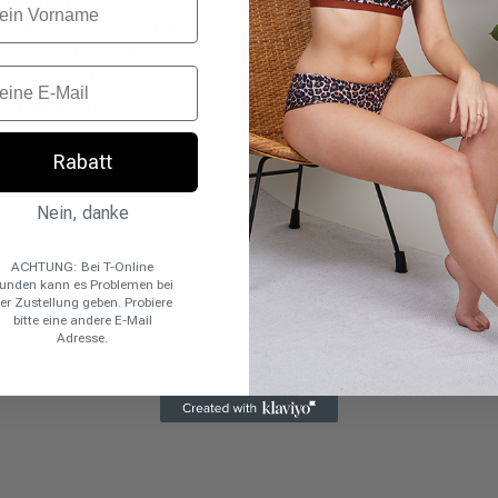
Kontakt
Allgemeine Geschäftsbedingungen
Datenschutzerklärung
Cookie-Richtlinien
Impressum
Rabatt
Nein, danke
ACHTUNG: Bei T-Online
unden kann es Problemen bei
er Zustellung geben. Probiere
bitte eine andere E-Mail
Adresse.