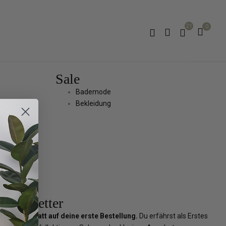
21
0
Sale
Bademode
Bekleidung
Newsletter
5 Euro Rabatt auf deine erste Bestellung.
Du erfährst als Erstes