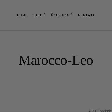
HOME
SHOP
ÜBER UNS
KONTAKT
Marocco-Leo
Alle 6 Ergebni